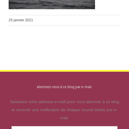
25 janvier 2021
Abonnez-vous à ce blog par e-mail.
Saisissez votre adresse e-mail pour vous abonner à ce blog
et recevoir une notification de chaque nouvel article par e-
mail.