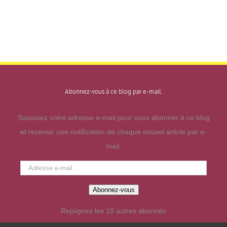
Abonnez-vous à ce blog par e-mail.
Saisissez votre adresse e-mail pour vous abonner à ce blog
et recevoir une notification de chaque nouvel article par e-
mail.
Adresse
e-
Abonnez-vous
mail
Rejoignez les 10 autres abonnés