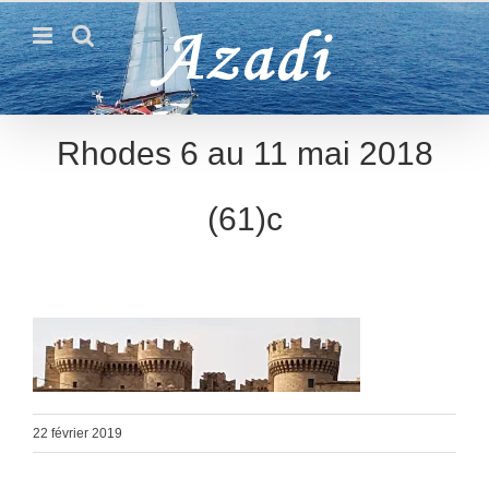
Passer
au
contenu
Rhodes 6 au 11 mai 2018
(61)c
22 février 2019