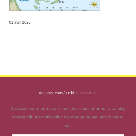
01 avril 2020
Abonnez-vous à ce blog par e-mail.
Saisissez votre adresse e-mail pour vous abonner à ce blog
et recevoir une notification de chaque nouvel article par e-
mail.