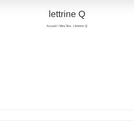
lettrine Q
Accueil
Mes îles.
lettrine Q