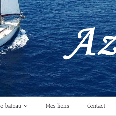
e bateau
Mes liens
Contact