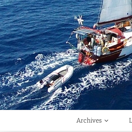
Archives
L