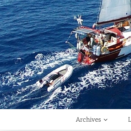
Archives
L