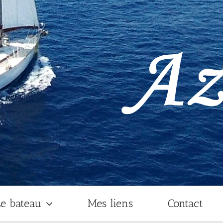
e bateau
Mes liens
Contact