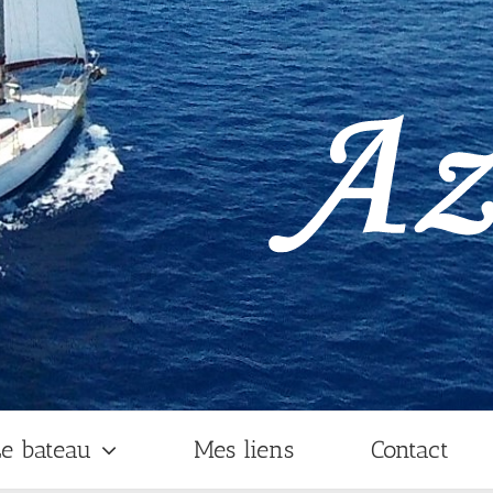
e bateau
Mes liens
Contact