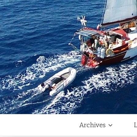
Archives
L