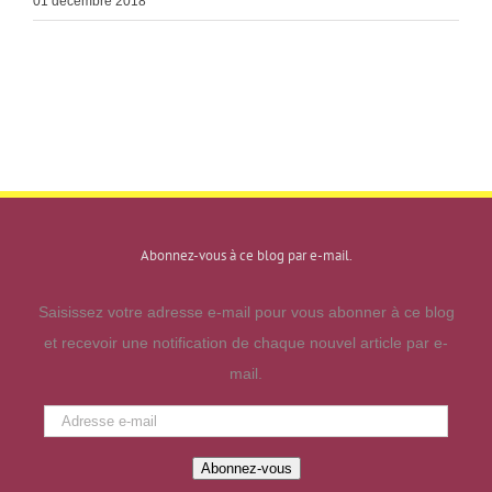
01 décembre 2018
Abonnez-vous à ce blog par e-mail.
Saisissez votre adresse e-mail pour vous abonner à ce blog
et recevoir une notification de chaque nouvel article par e-
mail.
Adresse
e-
Abonnez-vous
mail