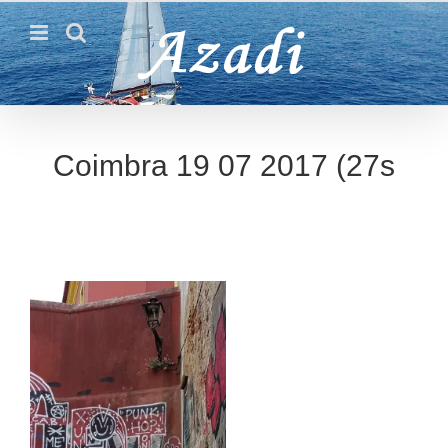
Passer
au
contenu
Coimbra 19 07 2017 (27s