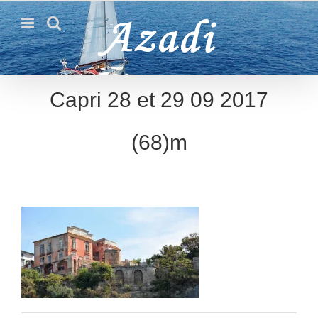
Passer
au
contenu
Capri 28 et 29 09 2017
(68)m