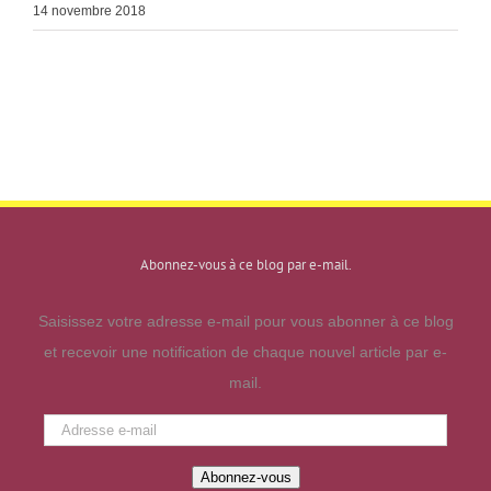
14 novembre 2018
Abonnez-vous à ce blog par e-mail.
Saisissez votre adresse e-mail pour vous abonner à ce blog
et recevoir une notification de chaque nouvel article par e-
mail.
Adresse
e-
Abonnez-vous
mail