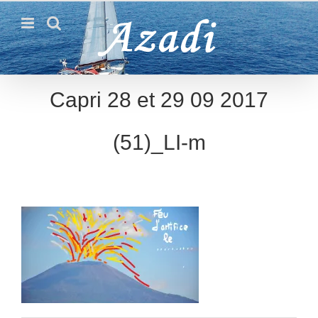
Passer
au
contenu
Capri 28 et 29 09 2017
(51)_LI-m