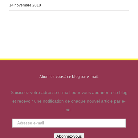
14 novembre 2018
Abonnez-vous à ce blog par e-mail.
Saisissez votre adresse e-mail pour vous abonner à ce blog
et recevoir une notification de chaque nouvel article par e-
mail.
Adresse
e-
Abonnez-vous