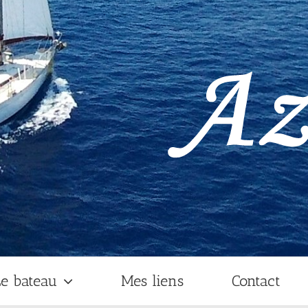
e bateau
Mes liens
Contact