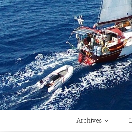
Archives
L