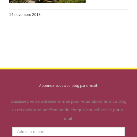
14 novembre 2018
Abonnez-vous à ce blog par e-mail.
Saisissez votre adresse e-mail pour vous abonner à ce blog
et recevoir une notification de chaque nouvel article par e-
mail.
Adresse