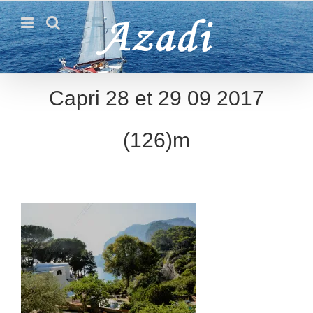
Passer
au
contenu
Capri 28 et 29 09 2017
(126)m