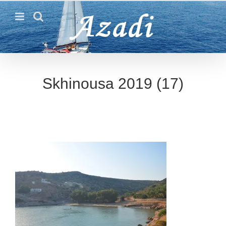
Passer
au
contenu
Skhinousa 2019 (17)