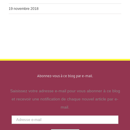
19 novembre 2018
Abonnez-vous à ce blog par e-mail.
Saisissez votre adresse e-mail pour vous abonner à ce blog
et recevoir une notification de chaque nouvel article par e-
mail.
Adresse
e-