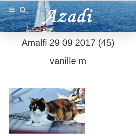
Passer
au
contenu
Amalfi 29 09 2017 (45)
vanille m