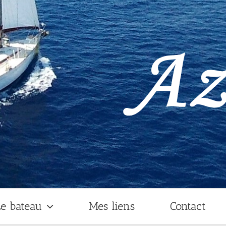
e bateau
Mes liens
Contact