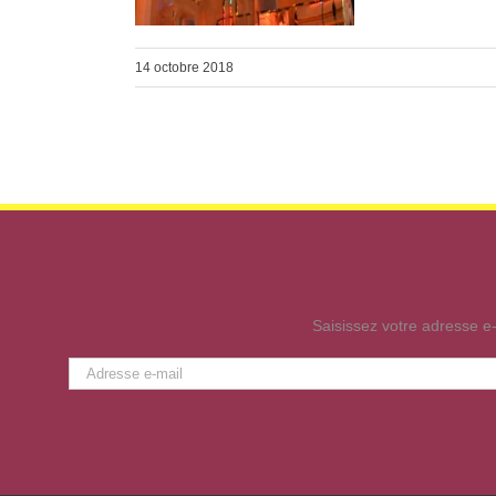
14 octobre 2018
Saisissez votre adresse e-
Adresse
e-
mail