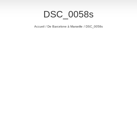
DSC_0058s
Accueil
De Barcelone à Marseille
DSC_0058s