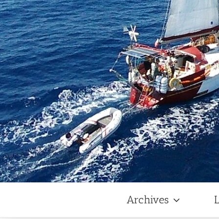
Archives
L