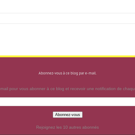
Abonnez-vous à ce blog par e-mail.
mail pour vous abonner à ce blog et recevoir une notification de chaque
Abonnez-vous
Rejoignez les 10 autres abonnés