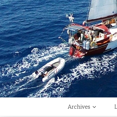
Archives
L