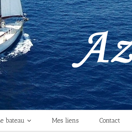
e bateau
Mes liens
Contact