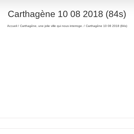
Carthagène 10 08 2018 (84s)
Accueil
Carthagène, une jolie ville qui nous interroge.
Carthagène 10 08 2018 (84s)