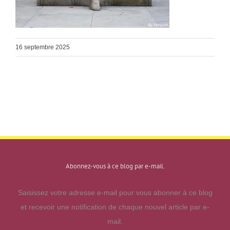
16 septembre 2025
Abonnez-vous à ce blog par e-mail.
Saisissez votre adresse e-mail pour vous abonner à ce blog
et recevoir une notification de chaque nouvel article par e-
mail.