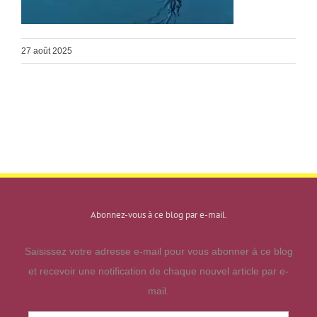
27 août 2025
Abonnez-vous à ce blog par e-mail.
Saisissez votre adresse e-mail pour vous abonner à ce blog
et recevoir une notification de chaque nouvel article par e-
mail.