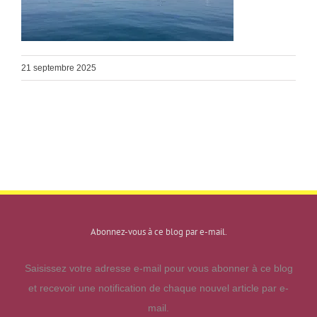
21 septembre 2025
Abonnez-vous à ce blog par e-mail.
Saisissez votre adresse e-mail pour vous abonner à ce blog
et recevoir une notification de chaque nouvel article par e-
mail.