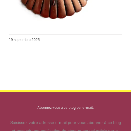
19 septembre 2025
Abonnez-vous à ce blog par e-mail.
Saisissez votre adresse e-mail pour vous abonner à ce blog
et recevoir une notification de chaque nouvel article par e-