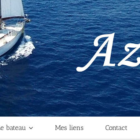
e bateau
Mes liens
Contact