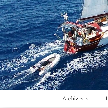
Archives
L