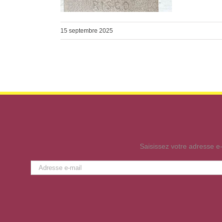
15 septembre 2025
Saisissez votre adresse e-
Adresse
e-
mail