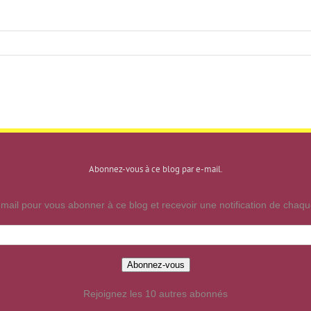
Abonnez-vous à ce blog par e-mail.
mail pour vous abonner à ce blog et recevoir une notification de chaque
Abonnez-vous
Rejoignez les 10 autres abonnés