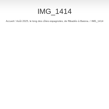
IMG_1414
Accueil
Août 2025, le long des côtes espagnoles, de Ribadéo à Baiona.
IMG_1414