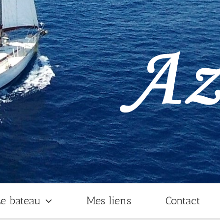
e bateau
Mes liens
Contact