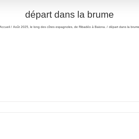
départ dans la brume
Accueil
Août 2025, le long des côtes espagnoles, de Ribadéo à Baiona.
départ dans la brum