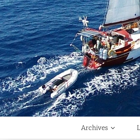
Archives
L