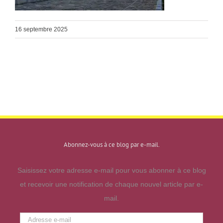
16 septembre 2025
Abonnez-vous à ce blog par e-mail.
Saisissez votre adresse e-mail pour vous abonner à ce blog
et recevoir une notification de chaque nouvel article par e-
mail.
Adresse