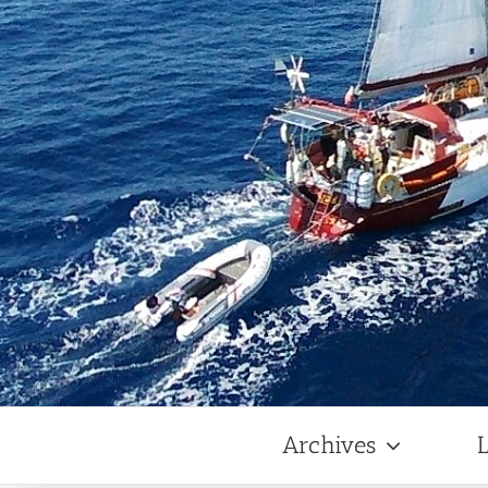
Archives
L