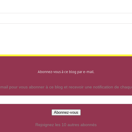
Abonnez-vous à ce blog par e-mail.
mail pour vous abonner à ce blog et recevoir une notification de chaque
Abonnez-vous
Rejoignez les 10 autres abonnés