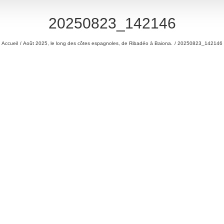
20250823_142146
Accueil
Août 2025, le long des côtes espagnoles, de Ribadéo à Baiona.
20250823_142146