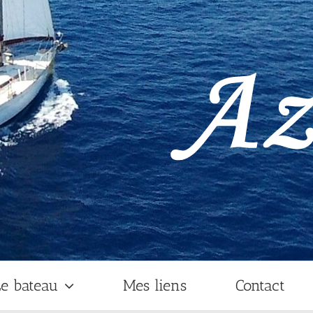
e bateau
Mes liens
Contact