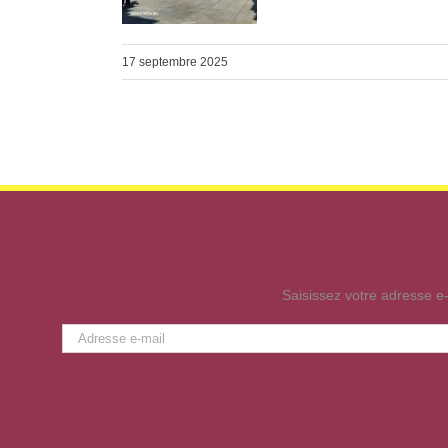
17 septembre 2025
Saisissez votre adresse e-
Adresse
e-
mail