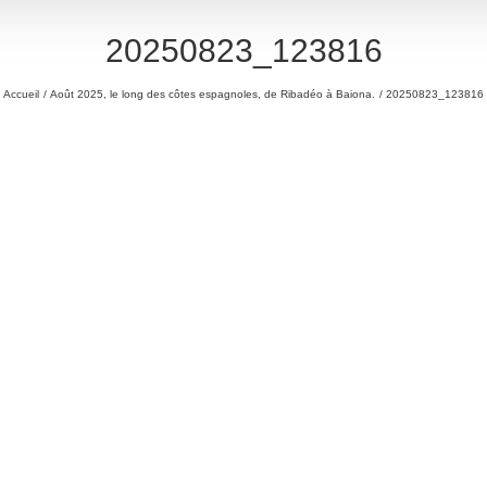
20250823_123816
Accueil
Août 2025, le long des côtes espagnoles, de Ribadéo à Baiona.
20250823_123816