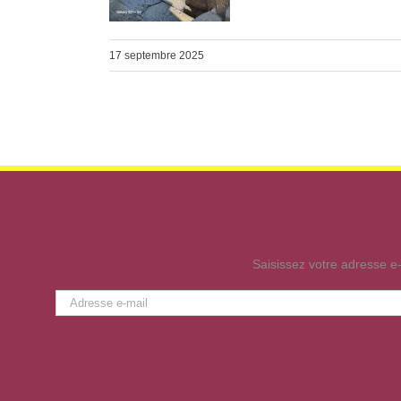
17 septembre 2025
Saisissez votre adresse e-
Adresse
e-
mail