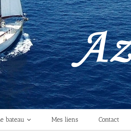
e bateau
Mes liens
Contact