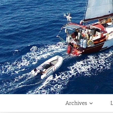
Archives
L