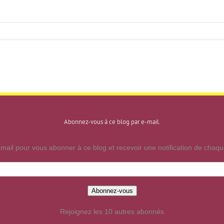
Abonnez-vous à ce blog par e-mail.
mail pour vous abonner à ce blog et recevoir une notification de chaque
Abonnez-vous
Rejoignez les 10 autres abonnés