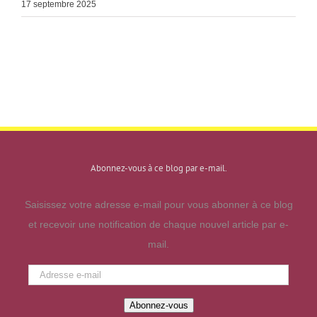
17 septembre 2025
Abonnez-vous à ce blog par e-mail.
Saisissez votre adresse e-mail pour vous abonner à ce blog
et recevoir une notification de chaque nouvel article par e-
mail.
Adresse
e-
Abonnez-vous
mail