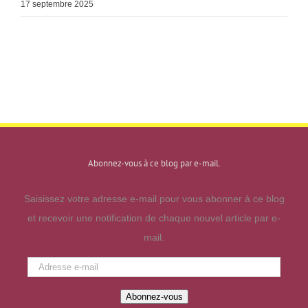
17 septembre 2025
Abonnez-vous à ce blog par e-mail.
Saisissez votre adresse e-mail pour vous abonner à ce blog
et recevoir une notification de chaque nouvel article par e-
mail.
Adresse
e-
Abonnez-vous
mail