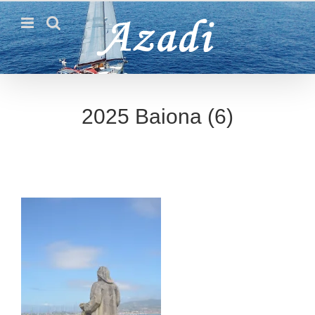
Passer
au
contenu
2025 Baiona (6)