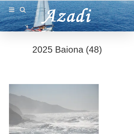
Passer
au
contenu
2025 Baiona (48)