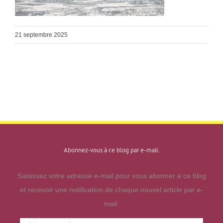
21 septembre 2025
Abonnez-vous à ce blog par e-mail.
Saisissez votre adresse e-mail pour vous abonner à ce blog
et recevoir une notification de chaque nouvel article par e-
mail.