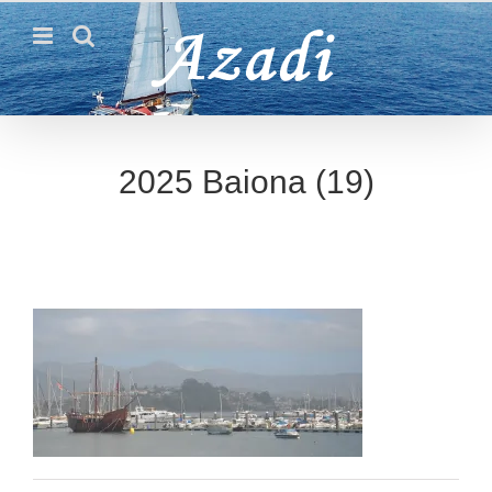
Passer
au
contenu
2025 Baiona (19)