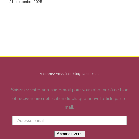
21 septembre 2025
Abonnez-vous à ce blog par e-mail.
Saisissez votre adresse e-mail pour vous abonner à ce blog
et recevoir une notification de chaque nouvel article par e-
mail.
Adresse
e-
Abonnez-vous
mail