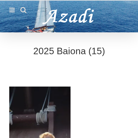
Passer
au
contenu
2025 Baiona (15)