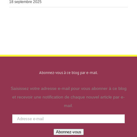
18 septembre 2025
Abonnez-vous à ce blog par e-mail.
Saisissez votre adresse e-mail pour vous abonner à ce blog
et recevoir une notification de chaque nouvel article par e-
mail.
Adresse
e-
Abonnez-vous
mail