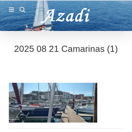
Passer
au
contenu
2025 08 21 Camarinas (1)