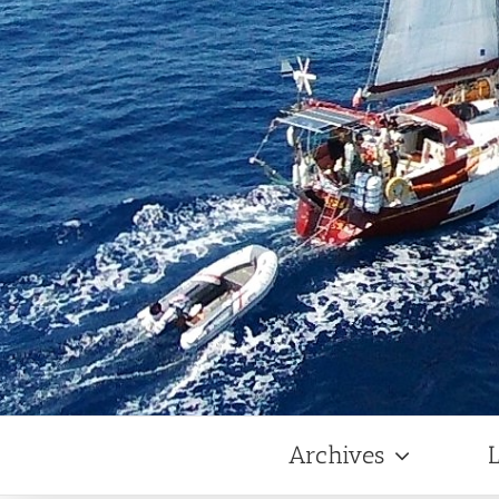
Archives
L