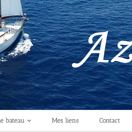
e bateau
Mes liens
Contact