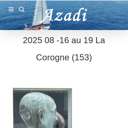
Passer
au
contenu
2025 08 -16 au 19 La
Corogne (153)