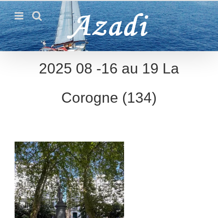
Passer
au
contenu
2025 08 -16 au 19 La
Corogne (134)