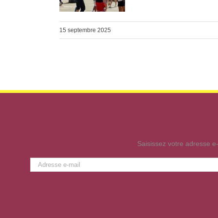
15 septembre 2025
Saisissez votre adresse e-
Adresse
e-
mail