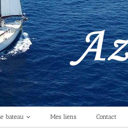
e bateau
Mes liens
Contact