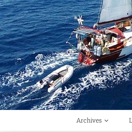
Archives
L