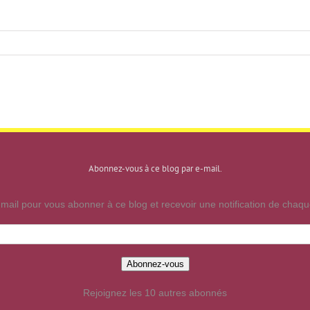
Abonnez-vous à ce blog par e-mail.
mail pour vous abonner à ce blog et recevoir une notification de chaque
Abonnez-vous
Rejoignez les 10 autres abonnés