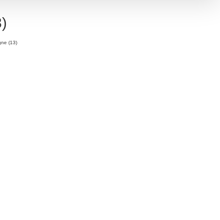
)
ne (13)