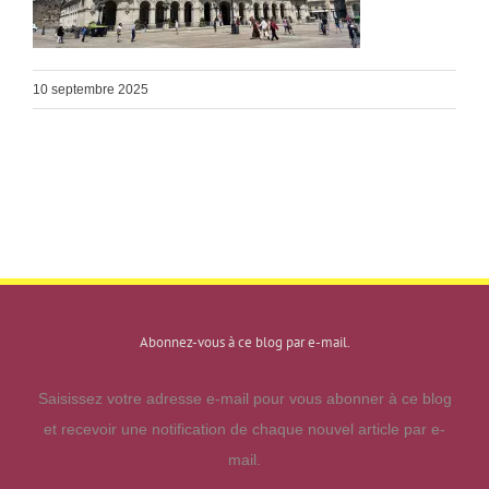
10 septembre 2025
Abonnez-vous à ce blog par e-mail.
Saisissez votre adresse e-mail pour vous abonner à ce blog
et recevoir une notification de chaque nouvel article par e-
mail.