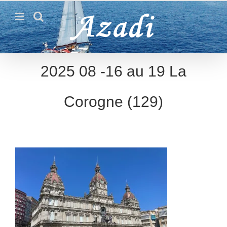
Passer
au
contenu
2025 08 -16 au 19 La
Corogne (129)