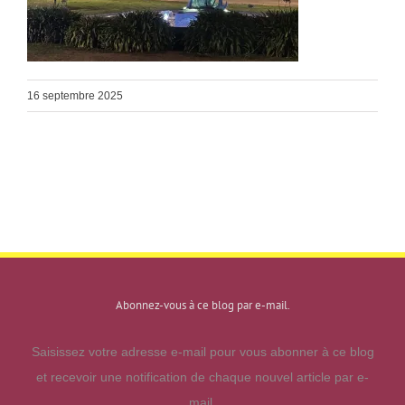
16 septembre 2025
Abonnez-vous à ce blog par e-mail.
Saisissez votre adresse e-mail pour vous abonner à ce blog
et recevoir une notification de chaque nouvel article par e-
mail.