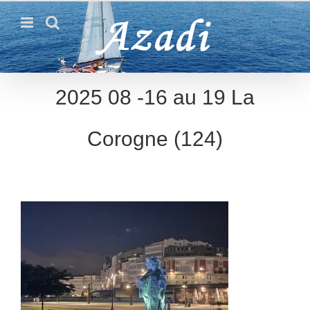
Passer
au
contenu
2025 08 -16 au 19 La
Corogne (124)