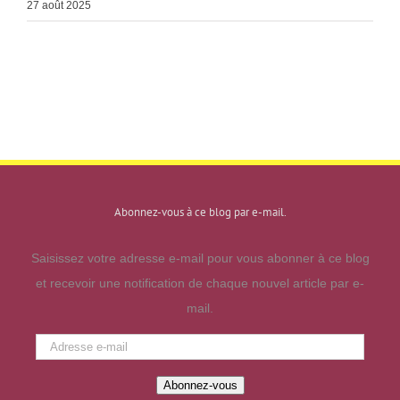
27 août 2025
Abonnez-vous à ce blog par e-mail.
Saisissez votre adresse e-mail pour vous abonner à ce blog
et recevoir une notification de chaque nouvel article par e-
mail.
Adresse
e-
Abonnez-vous
mail