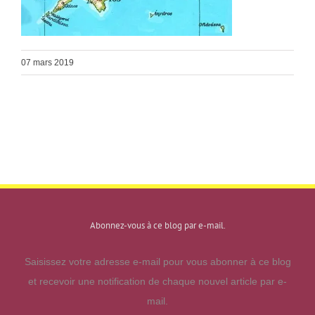
07 mars 2019
Abonnez-vous à ce blog par e-mail.
Saisissez votre adresse e-mail pour vous abonner à ce blog
et recevoir une notification de chaque nouvel article par e-
mail.