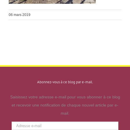
06 mars 2019
Abonnez-vous à ce blog par e-mail.
Saisissez votre adresse e-mail pour vous abonner à ce blog
et recevoir une notification de chaque nouvel article par e-
mail.
Adresse