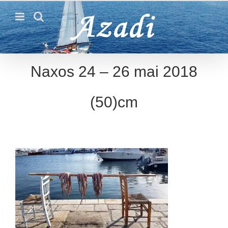
Passer
au
contenu
Naxos 24 – 26 mai 2018
(50)cm