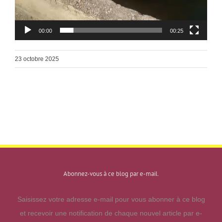
00:00
00:25
23 octobre 2025
Abonnez-vous à ce blog par e-mail.
Saisissez votre adresse e-mail pour vous abonner à ce blog
et recevoir une notification de chaque nouvel article par e-