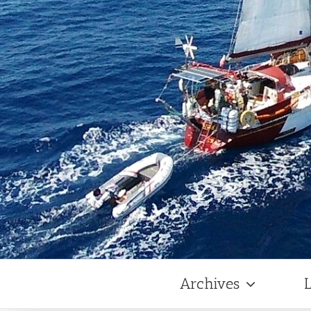
Archives
L