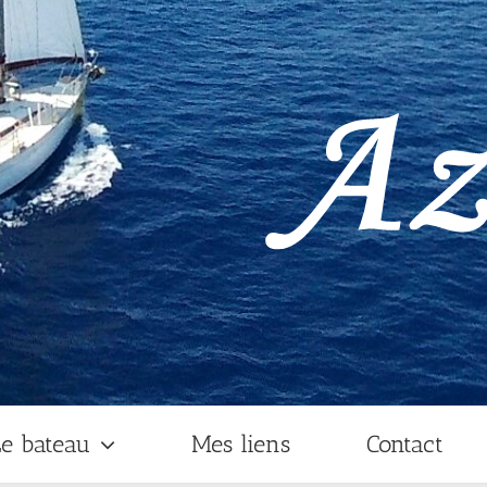
e bateau
Mes liens
Contact