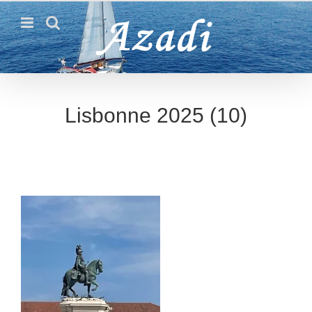
Passer
au
contenu
Lisbonne 2025 (10)