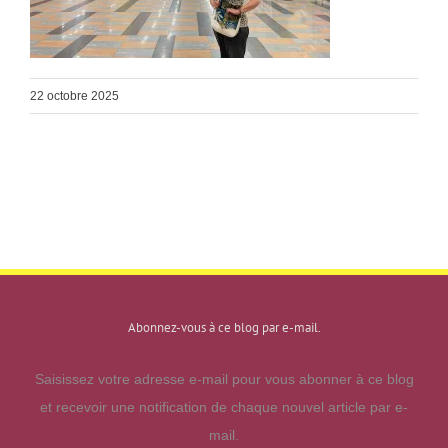
22 octobre 2025
Abonnez-vous à ce blog par e-mail.
Saisissez votre adresse e-mail pour vous abonner à ce blog
et recevoir une notification de chaque nouvel article par e-
mail.