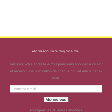
Abonnez-vous à ce blog par e-mail.
Saisissez votre adresse e-mail pour vous abonner à ce blog
et recevoir une notification de chaque nouvel article par e-
mail.
Adresse
e-
Abonnez-vous
mail
Rejoignez les 10 autres abonnés