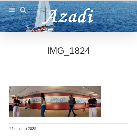
Passer
au
contenu
IMG_1824
14 octobre 2025