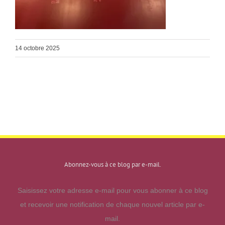
14 octobre 2025
Abonnez-vous à ce blog par e-mail.
Saisissez votre adresse e-mail pour vous abonner à ce blog
et recevoir une notification de chaque nouvel article par e-
mail.