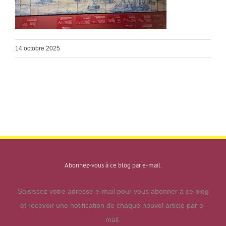
14 octobre 2025
Abonnez-vous à ce blog par e-mail.
Saisissez votre adresse e-mail pour vous abonner à ce blog
et recevoir une notification de chaque nouvel article par e-
mail.