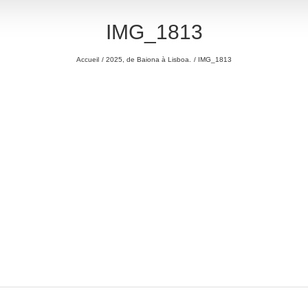
IMG_1813
Accueil
2025, de Baiona à Lisboa.
IMG_1813