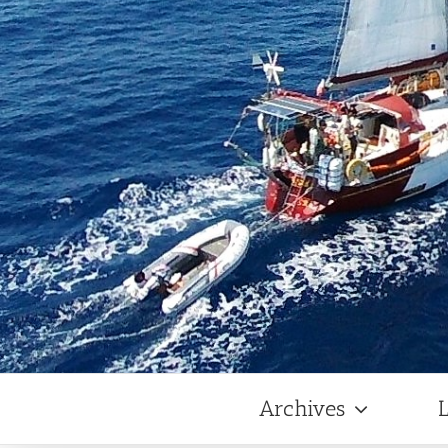
Archives
L