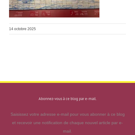
14 octobre 2025
Abonnez-vous à ce blog par e-mail.
Saisissez votre adresse e-mail pour vous abonner à ce blog
et recevoir une notification de chaque nouvel article par e-
mail.